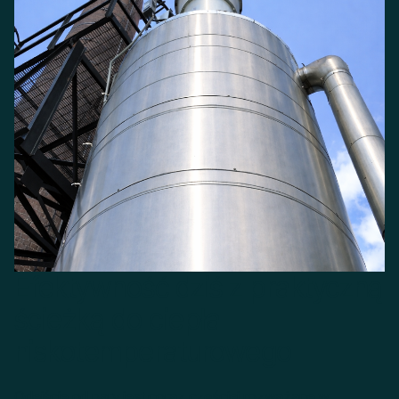
Efektywność dziś z praktyczną
ścieżką do ciepła
niskotemperaturowego
Odejście od pary jest coraz częściej rozważane w