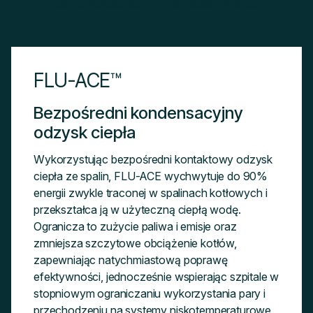
oszczędności bez ryzyka operacyjnego.
FLU-ACE™
Bezpośredni kondensacyjny
odzysk ciepła
Wykorzystując bezpośredni kontaktowy odzysk
ciepła ze spalin, FLU-ACE wychwytuje do 90%
energii zwykle traconej w spalinach kotłowych i
przekształca ją w użyteczną ciepłą wodę.
Ogranicza to zużycie paliwa i emisje oraz
zmniejsza szczytowe obciążenie kotłów,
zapewniając natychmiastową poprawę
efektywności, jednocześnie wspierając szpitale w
stopniowym ograniczaniu wykorzystania pary i
przechodzeniu na systemy niskotemperaturowe