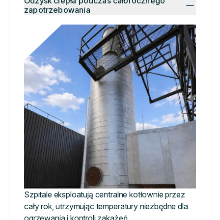
Odzysk ciepła podczas całorocznego
zapotrzebowania
Szpitale eksploatują centralne kotłownie przez
cały rok, utrzymując temperatury niezbędne dla
ogrzewania i kontroli zakażeń.