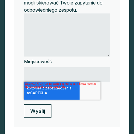
mogli skierować Twoje zapytanie do
odpowiedniego zespołu.
Miejscowość