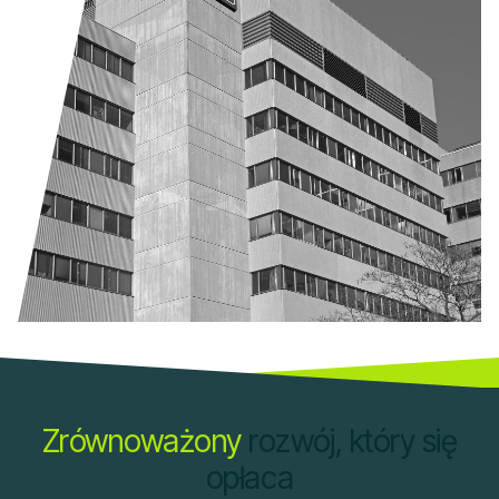
Zrównoważony
rozwój, który się
opłaca