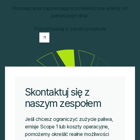
Rozwiązania zapewniające potwierdzone efekty od
pierwszego dnia.
Porozmawiaj o swoim projekcie
Skontaktuj się z
naszym zespołem
Jeśli chcesz ograniczyć zużycie paliwa,
emisje Scope 1 lub koszty operacyjne,
pomożemy określić realne możliwości