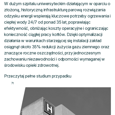
W dużym szpitalu uniwersyteckim działającym w oparciu o
złożoną, historyczną infrastrukturę parową rozwiązania
odzysku energii wspierają kluczowe potrzeby ogrzewania i
ciepłej wody 24/7 od ponad 35 lat, poprawiając
efektywność, obniżając koszty operacyjne i ograniczając
konieczność ciągłej pracy kotłów. Dzięki optymalizacji
działania w warunkach starzejącej się instalacji zakład
osiągnął około 35% redukcji zużycia gazu ziemnego oraz
znaczące roczne oszczędności, przy jednoczesnym
zachowaniu niezawodności i odporności wymaganej w
środowisku opieki zdrowotnej.
Przeczytaj pełne studium przypadku