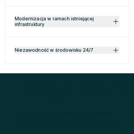
Modernizacja w ramach istniejącej
infrastruktury
Niezawodność w środowisku 24/7
Sprawdzone technologie dla
szpitali
Nasze rozwiązania poprawiają efektywność
energetyczną i ograniczają emisje w istniejącej
infrastrukturze cieplnej szpitali, zapewniając trwałe