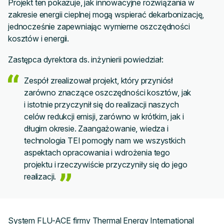
Projekt ten pokazuje, jak innowacyjne rozwiązania w
zakresie energii cieplnej mogą wspierać dekarbonizację,
jednocześnie zapewniając wymierne oszczędności
kosztów i energii.
Zastępca dyrektora ds. inżynierii powiedział:
Zespół zrealizował projekt, który przyniósł
zarówno znaczące oszczędności kosztów, jak
i istotnie przyczynił się do realizacji naszych
celów redukcji emisji, zarówno w krótkim, jak i
długim okresie. Zaangażowanie, wiedza i
technologia TEI pomogły nam we wszystkich
aspektach opracowania i wdrożenia tego
projektu i rzeczywiście przyczyniły się do jego
realizacji.
System FLU-ACE firmy Thermal Energy International