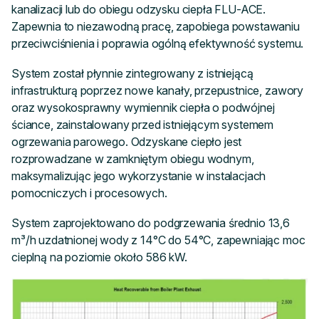
kanalizacji lub do obiegu odzysku ciepła FLU-ACE.
Zapewnia to niezawodną pracę, zapobiega powstawaniu
przeciwciśnienia i poprawia ogólną efektywność systemu.
System został płynnie zintegrowany z istniejącą
infrastrukturą poprzez nowe kanały, przepustnice, zawory
oraz wysokosprawny wymiennik ciepła o podwójnej
ściance, zainstalowany przed istniejącym systemem
ogrzewania parowego. Odzyskane ciepło jest
rozprowadzane w zamkniętym obiegu wodnym,
maksymalizując jego wykorzystanie w instalacjach
pomocniczych i procesowych.
System zaprojektowano do podgrzewania średnio 13,6
m³/h uzdatnionej wody z 14°C do 54°C, zapewniając moc
cieplną na poziomie około 586 kW.