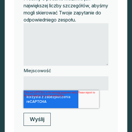
największej liczby szczegółów, abyśmy
mogli skierować Twoje zapytanie do
odpowiedniego zespołu.
Miejscowość