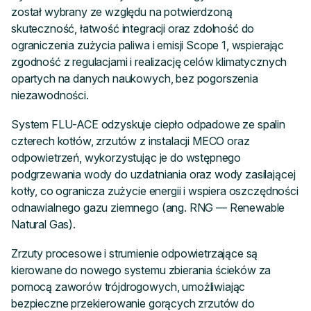
został wybrany ze względu na potwierdzoną
skuteczność, łatwość integracji oraz zdolność do
ograniczenia zużycia paliwa i emisji Scope 1, wspierając
zgodność z regulacjami i realizację celów klimatycznych
opartych na danych naukowych, bez pogorszenia
niezawodności.
System FLU-ACE odzyskuje ciepło odpadowe ze spalin
czterech kotłów, zrzutów z instalacji MECO oraz
odpowietrzeń, wykorzystując je do wstępnego
podgrzewania wody do uzdatniania oraz wody zasilającej
kotły, co ogranicza zużycie energii i wspiera oszczędności
odnawialnego gazu ziemnego (ang. RNG — Renewable
Natural Gas).
Zrzuty procesowe i strumienie odpowietrzające są
kierowane do nowego systemu zbierania ścieków za
pomocą zaworów trójdrogowych, umożliwiając
bezpieczne przekierowanie gorących zrzutów do