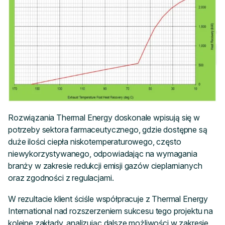
Rozwiązania Thermal Energy doskonale wpisują się w
potrzeby sektora farmaceutycznego, gdzie dostępne są
duże ilości ciepła niskotemperaturowego, często
niewykorzystywanego, odpowiadając na wymagania
branży w zakresie redukcji emisji gazów cieplarnianych
oraz zgodności z regulacjami.
W rezultacie klient ściśle współpracuje z Thermal Energy
International nad rozszerzeniem sukcesu tego projektu na
kolejne zakłady, analizując dalsze możliwości w zakresie