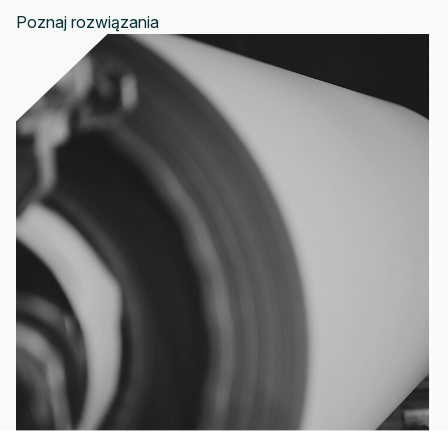
Poznaj rozwiązania