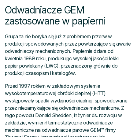
Odwadniacze GEM
zastosowane w papierni
Grupa ta nie boryka się już z problemem przerw w
produkcji spowodowanych przez powtarzające się awarie
odwadniaczy mechanicznych. Papiernia działa od
kwietnia 1989 roku, produkując wysokiej jakości lekki
papier powlekany (LWC), przeznaczony głównie do
produkcji czasopism i katalogów.
Przed 1997 rokiem w zakładowym systemie
wysokotemperaturowej obróbki cieplnej (HTT)
występowały spadki wydajności cieplnej, spowodowane
przez niezamykające się odwadniacze mechaniczne. Z
tego powodu Donald Shedden, inżynier ds. rozwoju w
zakładzie, wymienił termostatyczne odwadniacze
mechaniczne na odwadniacze parowe GEM™ firmy