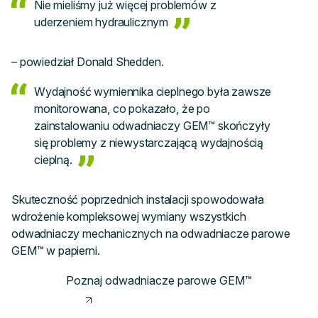
Nie mieliśmy już więcej problemów z
uderzeniem hydraulicznym
– powiedział Donald Shedden.
Wydajność wymiennika cieplnego była zawsze
monitorowana, co pokazało, że po
zainstalowaniu odwadniaczy GEM™ skończyły
się problemy z niewystarczającą wydajnością
cieplną.
Skuteczność poprzednich instalacji spowodowała
wdrożenie kompleksowej wymiany wszystkich
odwadniaczy mechanicznych na odwadniacze parowe
GEM™ w papierni.
Poznaj odwadniacze parowe GEM™