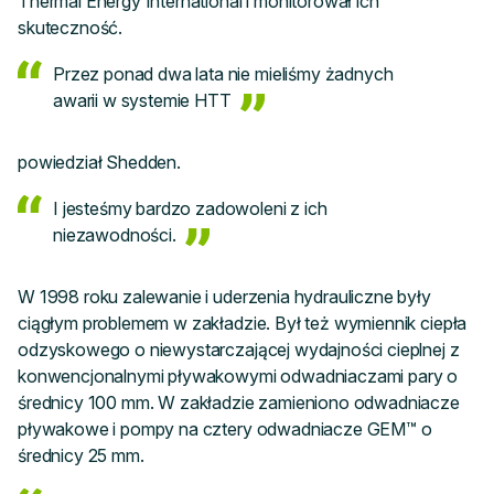
Thermal Energy International i monitorował ich
skuteczność.
Przez ponad dwa lata nie mieliśmy żadnych
awarii w systemie HTT
powiedział Shedden.
I jesteśmy bardzo zadowoleni z ich
niezawodności.
W 1998 roku zalewanie i uderzenia hydrauliczne były
ciągłym problemem w zakładzie. Był też wymiennik ciepła
odzyskowego o niewystarczającej wydajności cieplnej z
konwencjonalnymi pływakowymi odwadniaczami pary o
średnicy 100 mm. W zakładzie zamieniono odwadniacze
pływakowe i pompy na cztery odwadniacze GEM™ o
średnicy 25 mm.