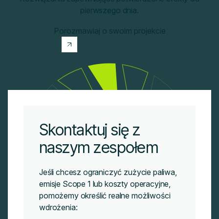
pierwszego dnia.
Porozmawiaj o swoim projekcie
Skontaktuj się z
naszym zespołem
Jeśli chcesz ograniczyć zużycie paliwa,
emisje Scope 1 lub koszty operacyjne,
pomożemy określić realne możliwości
wdrożenia: