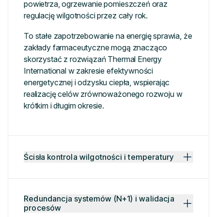
powietrza, ogrzewanie pomieszczeń oraz
regulację wilgotności przez cały rok.
To stałe zapotrzebowanie na energię sprawia, że
zakłady farmaceutyczne mogą znacząco
skorzystać z rozwiązań Thermal Energy
International w zakresie efektywności
energetycznej i odzysku ciepła, wspierając
realizację celów zrównoważonego rozwoju w
krótkim i długim okresie.
Ścisła kontrola wilgotności i temperatury
Redundancja systemów (N+1) i walidacja
procesów