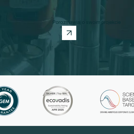
Porozmawiaj o swoim projekcie