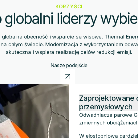
KORZYŚCI
 globalni liderzy wybi
globalna obecność i wsparcie serwisowe. Thermal Energy
 na całym świecie. Modernizacja z wykorzystaniem odwa
skuteczna i wspiera realizację celów redukcji emisji.
Nasze podejście
Zaprojektowane 
przemysłowych
Odwadniacze parowe GE
zmiennych obciążeniach
Wielostopniowa gardzie