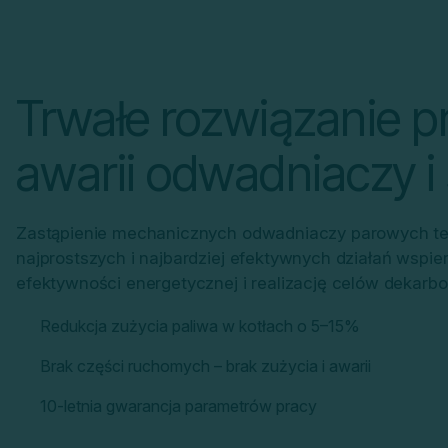
Trwałe rozwiązanie 
awarii odwadniaczy i 
Zastąpienie mechanicznych odwadniaczy parowych te
najprostszych i najbardziej efektywnych działań wspi
efektywności energetycznej i realizację celów dekarbon
Redukcja zużycia paliwa w kotłach o 5–15%
Brak części ruchomych – brak zużycia i awarii
10-letnia gwarancja parametrów pracy