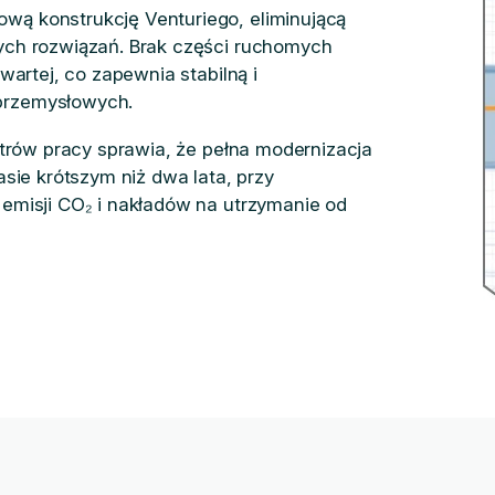
ą konstrukcję Venturiego, eliminującą
ych rozwiązań. Brak części ruchomych
wartej, co zapewnia stabilną i
przemysłowych.
etrów pracy sprawia, że pełna modernizacja
sie krótszym niż dwa lata, przy
emisji CO₂ i nakładów na utrzymanie od