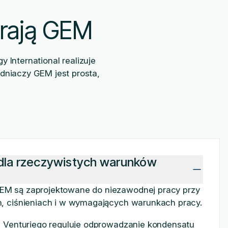
erają GEM
 International realizuje
dniaczy GEM jest prosta,
dla rzeczywistych warunków
M są zaprojektowane do niezawodnej pracy przy
, ciśnieniach i w wymagających warunkach pracy.
l Venturiego reguluje odprowadzanie kondensatu