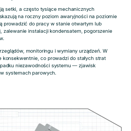
 setki, a często tysiące mechanicznych
kazują na roczny poziom awaryjności na poziomie
ą prowadzić do pracy w stanie otwartym lub
, zalewanie instalacji kondensatem, pogorszenie
w.
rzeglądów, monitoringu i wymiany urządzeń. W
e konsekwentnie, co prowadzi do stałych strat
 spadku niezawodności systemu — zjawisk
 w systemach parowych.