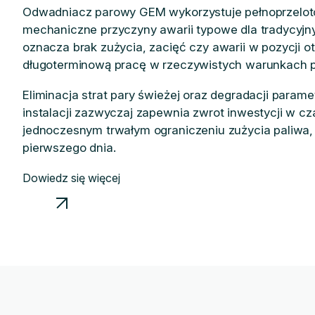
Odwadniacz parowy GEM wykorzystuje pełnoprzelotow
mechaniczne przyczyny awarii typowe dla tradycyjn
oznacza brak zużycia, zacięć czy awarii w pozycji ot
długoterminową pracę w rzeczywistych warunkach 
Eliminacja strat pary świeżej oraz degradacji param
instalacji zazwyczaj zapewnia zwrot inwestycji w cza
jednoczesnym trwałym ograniczeniu zużycia paliwa, 
pierwszego dnia.
Dowiedz się więcej