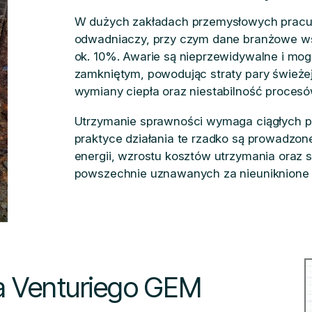
W dużych zakładach przemysłowych pracują
odwadniaczy, przy czym dane branżowe ws
ok. 10%. Awarie są nieprzewidywalne i mog
zamkniętym, powodując straty pary świeżej
wymiany ciepła oraz niestabilność procesó
Utrzymanie sprawności wymaga ciągłych p
praktyce działania te rzadko są prowadzon
energii, wzrostu kosztów utrzymania oraz
powszechnie uznawanych za nieuniknione
a Venturiego GEM