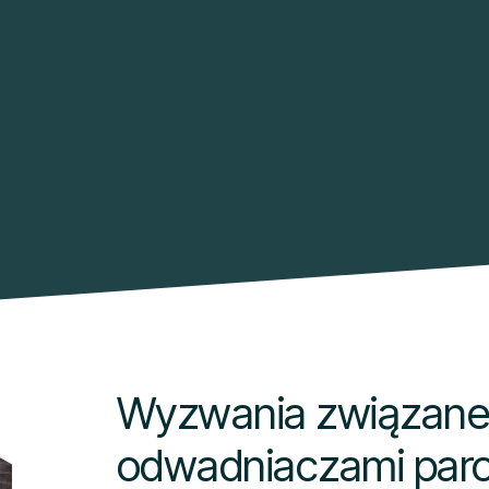
Wyzwania związane
odwadniaczami par