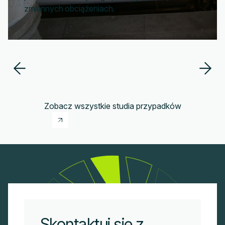
zmiennych obciążeniach.
Zobacz wszystkie studia przypadków
Skontaktuj się z