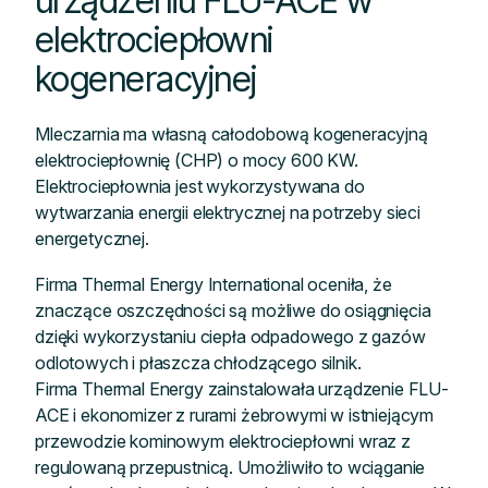
urządzeniu FLU-ACE w
elektrociepłowni
kogeneracyjnej
Mleczarnia ma własną całodobową kogeneracyjną
elektrociepłownię (CHP) o mocy 600 KW.
Elektrociepłownia jest wykorzystywana do
wytwarzania energii elektrycznej na potrzeby sieci
energetycznej.
Firma Thermal Energy International oceniła, że
znaczące oszczędności są możliwe do osiągnięcia
dzięki wykorzystaniu ciepła odpadowego z gazów
odlotowych i płaszcza chłodzącego silnik.
Firma Thermal Energy zainstalowała urządzenie FLU-
ACE i ekonomizer z rurami żebrowymi w istniejącym
przewodzie kominowym elektrociepłowni wraz z
regulowaną przepustnicą. Umożliwiło to wciąganie