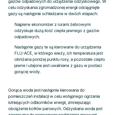
gazów odpadowych do urządzenia odzyskowego. W
celu odzyskania zgromadzonej energii odciągnięte
gazy są następnie schładzane w dwóch etapach:
Najpierw ekonomizer z rurami żebrowymi
odzyskuje dużą ilość ciepła jawnego z gazów
odpadowych.
Następnie gazy te są kierowane do urządzenia
FLU-ACE, w którego wieży, ich temperatura jest
obniżana poniżej punktu rosy, a pozostałe ciepło
jawne i utajone jest uwalniane z gazu w postaci
gorącej wody.
Gorąca woda jest następnie kierowana do
pomieszczeń instalacji w celu wstępnego ogrzania
istniejących odbiorników energii, zmniejszając
obciążenie kotłów parowych. Odzyskana woda jest
zawracana do ponownego podgrzania gorącymi